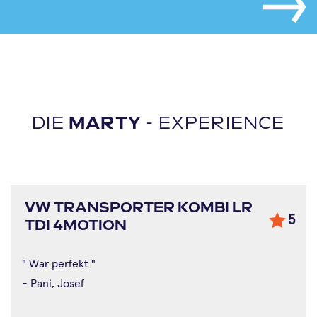
DIE
MARTY
- EXPERIENCE
VW TRANSPORTER KOMBI LR
5
TDI 4MOTION
" War perfekt "
- Pani, Josef