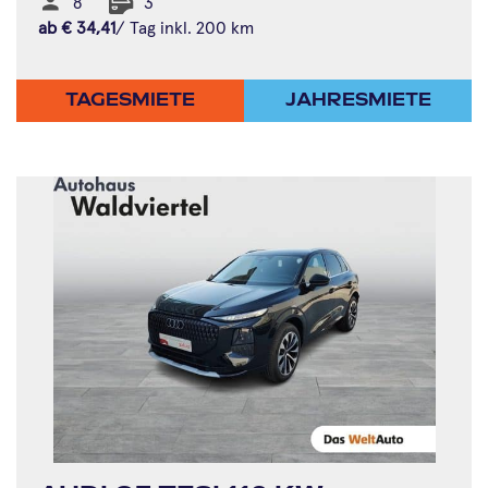
8
3
ab
€
34,41
/ Tag inkl. 200 km
TAGESMIETE
JAHRESMIETE