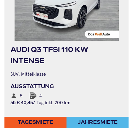
AUDI Q3 TFSI 110 KW
INTENSE
SUV, Mittelklasse
AUSSTATTUNG
5
4
ab
€
40,45
/ Tag inkl. 200 km
TAGESMIETE
JAHRESMIETE