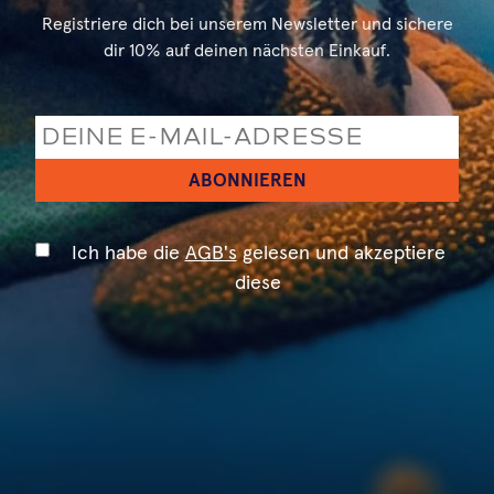
Registriere dich bei unserem Newsletter und sichere
dir 10% auf deinen nächsten Einkauf.
ABONNIEREN
Ich habe die
AGB's
gelesen und akzeptiere
diese