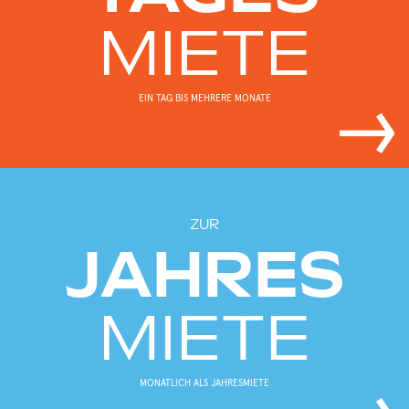
MIETE
EIN TAG BIS MEHRERE MONATE
ZUR
JAHRES
MIETE
MONATLICH ALS JAHRESMIETE