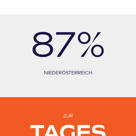
97
%
NIEDERÖSTERREICH
ZUR
TAGES